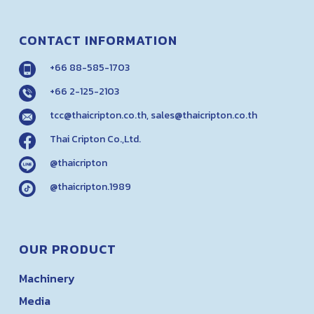
CONTACT INFORMATION
+66 88-585-1703
+66 2-125-2103
tcc@thaicripton.co.th
,
sales@thaicripton.co.th
Thai Cripton Co.,Ltd.
@thaicripton
@thaicripton.1989
OUR PRODUCT
Machinery
Media