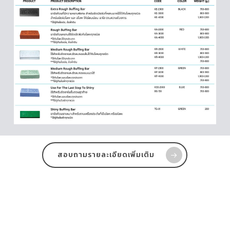
สอบถามรายละเอียดเพิ่มเติม