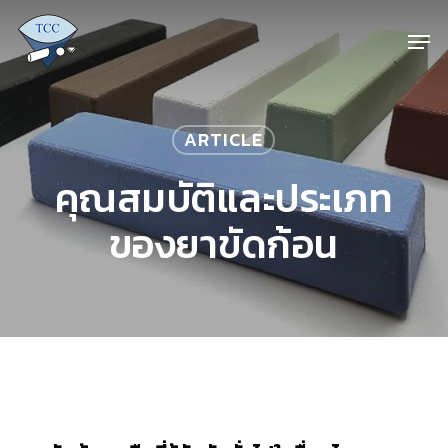
Skip
Men
to
main
content
ARTICLE
คุณสมบัติและประเภท
ของยาขัดก้อน