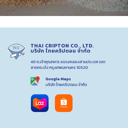
THAI CRIPTON CO., LTD.
บริษัท ไทยคริปตอน จำกัด
40 ถ.เจ้าคุณทหาร แขวงคลองสามประเวศ เขต
ลาดกระบัง กรุงเทพมหานคร 10520
Google Maps
บริษัท ไทยคริปตอน จำกัด