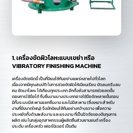
1. เครื่องขัดผิวโลหะแบบเขย่า หรือ
VIBRATORY FINISHING MACHINE
เครื่องขัดชนิดนี้ เป็นที่นิยมใช้กันอย่างแพร่หลายไปทั่วโลก
เนื่องจากมีคุณสมบัติ ในการช่วยขัดผิวให้เนียนเรียบ ขัดลบครีบลบ
คม ขัดเงาโลหะ ได้เกือบทุกประเภท อีกทั้งยังสามารถช่วยลดขั้น
ตอนการใช้มือได้ ซึ่งชิ้นงานบางประเภทอาจใช้มือขัดหลายขั้นตอน
มีทั้งระบบมีสะพานแยกชิ้นงาน และไม่มีสะพาน (ซึ่งเหมาะสำหรับ
งานที่มีขนาดใหญ่) จึงมักนิยมใช้กันอย่างกว้างขวาง เพื่อความ
ประหยัดทั้งด้านพลังงาน และแรงงาน ที่เป็นปัจจัยของต้นทุนการ
ผลิต เช่น ในกลุ่มอุตสาหกรรมผู้ผลิตชิ้นส่วนยานยนต์ เครื่อง
ประดับ เครื่องครัว เฟอร์นิเจอร์ เป็นต้น