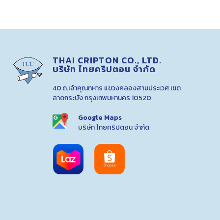
THAI CRIPTON CO., LTD.
บริษัท ไทยคริปตอน จำกัด
40 ถ.เจ้าคุณทหาร แขวงคลองสามประเวศ เขต
ลาดกระบัง กรุงเทพมหานคร 10520
Google Maps
บริษัท ไทยคริปตอน จำกัด