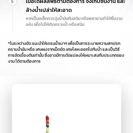
เมื่อได้ผลลัพธ์ตามต้องการ จึงเก็บชิ้นงาน และ
5
ล้างน้ำเปล่าให้สะอาด
หากเป็นเหล็กควรจุ่มน้ำมันกันสนิม หรือพยายามทำให้ชิ้นงาน
แห้ง เพื่อไม่ให้เกิดคราบน้ำ หรือสนิม
*ในระหว่างขัด แนะนำให้เดรนน้ำเบาๆ เพื่อเป็นการระบายความสกปรก
คราบน้ำมัน หรือ เศษผงจากเม็ดขัด เศษโลหะออกไปกับน้ำ และเป็นวิธี
การขัดเบื้องต้นเท่านั้น ซึ่งอาจมีการดัดแปลงให้เหมาะสมกับประเภทของ
งาน ได้ตามต้องการ