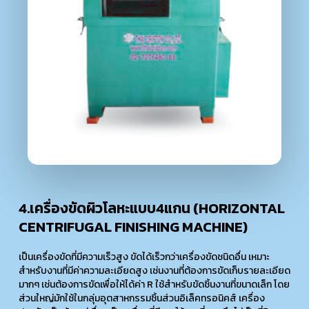
4.เครื่องขัดผิวโลหะแบบ4แกน (HORIZONTAL
CENTRIFUGAL FINISHING MACHINE)
เป็นเครื่องขัดที่มีความเร็วสูง ขัดได้เร็วกว่าเครื่องขัดชนิดอื่น เหมาะ
สำหรับงานที่มีค่าความละเอียดสูง เช่นงานที่ต้องการขัดเก็บรายละเอียด
มากๆ เช่นต้องการขัดเพื่อให้ได้ค่า R ใช้สำหรับขัดชิ้นงานที่ขนาดเล็ก โดย
ส่วนใหญ่มักใช้ในกลุ่มอุตสาหกรรมชิ้นส่วนอิเล็คทรอนิคส์ เครื่อง