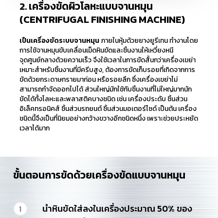
2. เครื่องขัดผิวโลหะแบบจานหมุน
(CENTRIFUGAL FINISHING MACHINE)
เป็นเครื่องขัดระบบจานหมุน
ภายในหุ้มด้วยยางยูรีเทน ทำงานโดย
การใช้จานหมุนขับเคลื่อนเม็ดหินขัดและชิ้นงานให้เหวี่ยงหนี
จุดศูนย์กลางด้วยความเร็ว จึงใช้เวลาในการขัดสั้นกว่าเครื่องเขย่า
เหมาะสำหรับชิ้นงานที่มีครีบสูง, ต้องการขัดเก็บรอยที่เกิดจากการ
ขัดด้วยกระดาษทรายมาก่อน หรือรอยลึก ซึ่งเครื่องเขย่าไม่
สามารถกำจัดออกไปได้ ส่วนใหญ่มักใช้กับชิ้นงานที่ไม่ใหญ่มากนัก
ขัดได้ทั้งโลหะและพลาสติคบางชนิด เช่น เครื่องประดับ ชิ้นส่วน
อิเล็คทรอนิคส์ ชิ้นส่วนรถยนต์ ชิ้นส่วนมอเตอร์ไซด์ เป็นต้น เครื่อง
ชนิดนี้จึงเป็นที่นิยมอย่างกว้างขวางอีกชนิดหนึ่ง เพราะช่วยประหยัด
เวลาได้มาก
ขั้นตอนการขัดด้วยเครื่องขัดแบบจานหมุน
นำหินขัดใส่ลงในเครื่องประมาณ 50% ของ
1