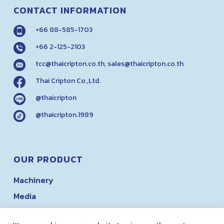
CONTACT INFORMATION
+66 88-585-1703
+66 2-125-2103
tcc@thaicripton.co.th
,
sales@thaicripton.co.th
Thai Cripton Co.,Ltd.
@thaicripton
@thaicripton.1989
OUR PRODUCT
Machinery
Media
Buffing Bar & Wax