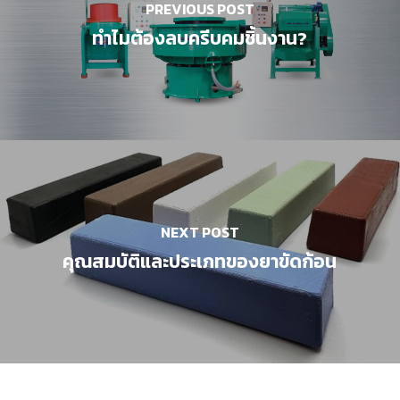
PREVIOUS POST
ทำไมต้องลบครีบคมชิ้นงาน?
NEXT POST
คุณสมบัติและประเภทของยาขัดก้อน