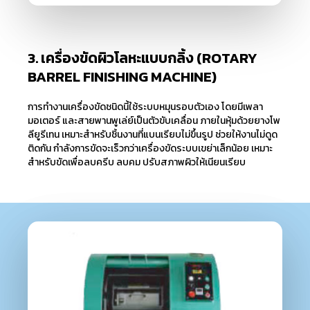
3. เครื่องขัดผิวโลหะแบบกลิ้ง (ROTARY
BARREL FINISHING MACHINE)
การทำงานเครื่องขัดชนิดนี้ใช้ระบบหมุนรอบตัวเอง โดยมีเพลา
มอเตอร์ และสายพานพูเล่ย์เป็นตัวขับเคลื่อน ภายในหุ้มด้วยยางโพ
ลียูรีเทน เหมาะสำหรับชิ้นงานที่แบนเรียบไม่ขึ้นรูป ช่วยให้งานไม่ดูด
ติดกัน กำลังการขัดจะเร็วกว่าเครื่องขัดระบบเขย่าเล็กน้อย เหมาะ
สำหรับขัดเพื่อลบครีบ ลบคม ปรับสภาพผิวให้เนียนเรียบ