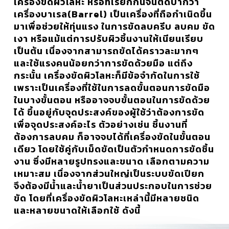
เครื่องขัดผิวโลหะ
หรือที่เรียกกันจนติดปากว่า
เครื่องบาเรล(Barrel) เป็นเครื่องที่ถือกำเนิดขึ้น
มาเพื่อช่วยให้ทุ่นแรง ในการขัดลบครีบ ลบคม ขัด
เงา หรือแม้แต่การปรับผิวชิ้นงานให้เนียนเรียบ
เป็นต้น เนื่องจากสามารถขัดได้คราวละมากๆ
และใช้แรงคนน้อยกว่าการขัดด้วยมือ แต่ถึง
กระนั้น เครื่องขัดผิวโลหะก็มีข้อจำกัดในการใช้
เพราะเป็นเครื่องที่ใช้ในการลดขั้นตอนการขัดมือ
ในบางขั้นตอน หรืออาจจบขั้นตอนในการขัดด้วย
ได้ ขึ้นอยู่กับจุดประสงค์ของผู้ใช้ว่าต้องการขัด
เพื่อจุดประสงค์อะไร ตัวอย่างเช่น ชิ้นงานที่
ต้องการลบคม ก็อาจจบได้ที่เครื่องขัดในขั้นตอน
เดียว โดยใช้คู่กับเม็ดขัดเป็นตัวกำหนดการขัดชิ้น
งาน ซึ่งมีหลายรูปทรงและขนาด เลือกตามความ
เหมาะสม เนื่องจากส่วนใหญ่เป็นระบบขัดเปียก
จึงต้องมีน้ำและน้ำยาเป็นส่วนประกอบในการช่วย
ขัด โดยที่เครื่องขัดผิวโลหะเหล่านี้มีหลายชนิด
และหลายขนาดให้เลือกใช้ ดังนี้