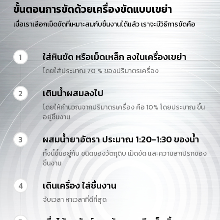
ขั้นตอนการขัดด้วยเครื่องขัดแบบเขย่า
เมื่อเราเลือกเม็ดขัดที่เหมาะสมกับชิ้นงานได้แล้ว เราจะมีวิธีการขัดคือ
ใส่หินขัด หรือเม็ดเหล็ก ลงในเครื่องเขย่า
1
โดยใส่ประมาณ 70 % ของปริมาตรเครื่อง
เติมน้ำผสมลงไป
2
โดยให้คำนวณจากปริมาตรเครื่อง คือ 10% โดยประมาณ ขึ้น
อยู่ชิ้นงาน
ผสมน้ำยาอัตรา ประมาณ 1:20-1:30 ของน้ำ
3
ทั้งนี้ขึ้นอยู่กับ ชนิดของวัตถุดิบ เม็ดขัด และความสกปรกของ
ชิ้นงาน
เดินเครื่อง ใส่ชิ้นงาน
4
จับเวลา หาเวลาที่ดีที่สุด