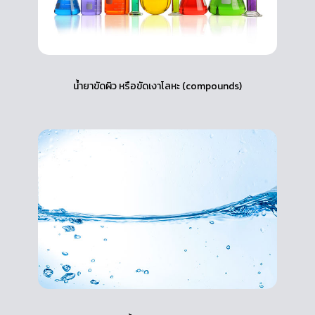
น้ำยาขัดผิว หรือขัดเงาโลหะ (compounds)