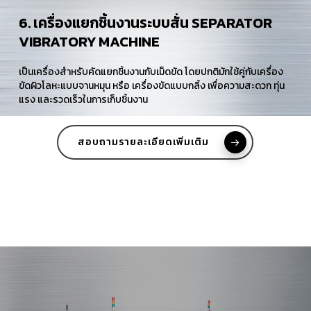
6. เครื่องแยกชิ้นงานระบบสั่น SEPARATOR
VIBRATORY MACHINE
เป็นเครื่องสำหรับคัดแยกชิ้นงานกับเม็ดขัด โดยปกติมักใช้คู่กับเครื่อง
ขัดผิวโลหะแบบจานหมุน หรือ เครื่องขัดแบบกลิ้ง เพื่อความสะดวก ทุ่น
แรง และรวดเร็วในการเก็บชิ้นงาน
สอบถามรายละเอียดเพิ่มเติม